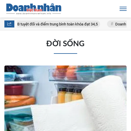
m IB tuyệt đối và điểm trung bình toàn khóa đạt 34,5
Doanh nghiệp 7 
ĐỜI SỐNG