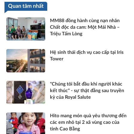
Quan tâm nhất
MM88 đồng hành cùng nạn nhân
Chất độc da cam: Một Mái Nhà –
Triệu Tấm Lòng
Hệ sinh thái dịch vụ cao cấp tại Iris
Tower
"Chúng tôi bắt đầu khi người khác
kết thúc" - sự thật đằng sau truyền
kỳ của Royal Salute
Hito mang món quà yêu thương đến
các em nhỏ tại 2 xã vùng cao của
tỉnh Cao Bằng