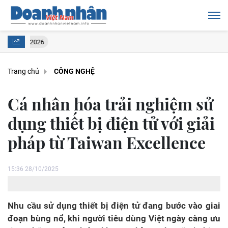
MobiWifi 5G – Giải pháp Internet thế hệ mới: Lắp đặt siêu nhanh, kết 
Trang chủ
CÔNG NGHỆ
Cá nhân hóa trải nghiệm sử
dụng thiết bị điện tử với giải
pháp từ Taiwan Excellence
15:36 28/10/2025
Nhu cầu sử dụng thiết bị điện tử đang bước vào giai
đoạn bùng nổ, khi người tiêu dùng Việt ngày càng ưu