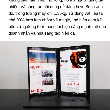
không gian làm việc mở rộng, hỗ trợ người dùng đa
nhiệm và sáng tạo nội dung dễ dàng hơn. Bên cạnh
đó, trọng lượng máy chỉ 1.35kg, sử dụng vật liệu tái
chế 90% hợp kim nhôm và magie, thể hiện cam kết
bền vững đồng thời mang lại hiệu năng mạnh mẽ cho
doanh nhân và nhà sáng tạo hiện đại.