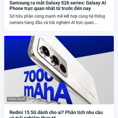
Samsung ra mắt Galaxy S26 series: Galaxy AI
Phone trực quan nhất từ trước đến nay
Sở hữu phần cứng mạnh mẽ kết hợp cùng hệ thống
camera hàng đầu và trải nghiệm AI trực quan,...
CÔNG NGHỆ
Redmi 15 5G dành cho ai? Phân tích nhu cầu
và trải nghiệm thực tế