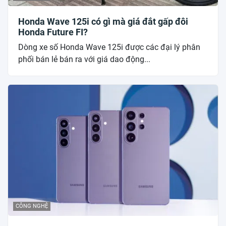
Honda Wave 125i có gì mà giá đắt gấp đôi
Honda Future FI?
Dòng xe số Honda Wave 125i được các đại lý phân
phối bán lẻ bán ra với giá dao động...
CÔNG NGHỆ