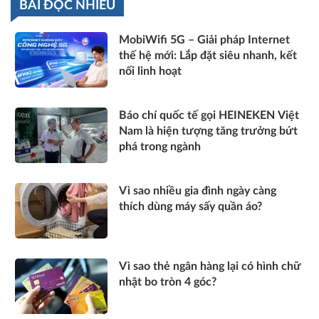
BÀI ĐỌC NHIỀU
MobiWifi 5G – Giải pháp Internet
thế hệ mới: Lắp đặt siêu nhanh, kết
nối linh hoạt
Báo chí quốc tế gọi HEINEKEN Việt
Nam là hiện tượng tăng trưởng bứt
phá trong ngành
Vì sao nhiều gia đình ngày càng
thích dùng máy sấy quần áo?
Vì sao thẻ ngân hàng lại có hình chữ
nhật bo tròn 4 góc?