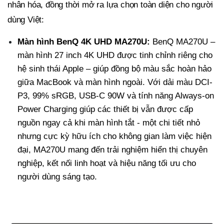
nhân hóa, đồng thời mở ra lựa chọn toàn diện cho người
dùng Việt:
Màn hình BenQ 4K UHD MA270U
:
BenQ MA270U –
màn hình 27 inch 4K UHD được tinh chỉnh riêng cho
hệ sinh thái Apple – giúp đồng bộ màu sắc hoàn hảo
giữa MacBook và màn hình ngoài. Với dải màu DCI-
P3, 99% sRGB, USB-C 90W và tính năng Always-on
Power Charging giúp các thiết bị vẫn được cấp
nguồn ngay cả khi màn hình tắt - một chi tiết nhỏ
nhưng cực kỳ hữu ích cho không gian làm việc hiện
đại, MA270U mang đến trải nghiệm hiển thị chuyên
nghiệp, kết nối linh hoạt và hiệu năng tối ưu cho
người dùng sáng tạo.