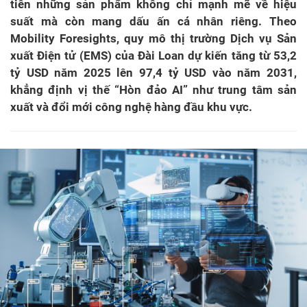
tiên những sản phẩm không chỉ mạnh mẽ về hiệu
suất mà còn mang dấu ấn cá nhân riêng. Theo
Mobility Foresights, quy mô thị trường Dịch vụ Sản
xuất Điện tử (EMS) của Đài Loan dự kiến tăng từ 53,2
tỷ USD năm 2025 lên 97,4 tỷ USD vào năm 2031,
khẳng định vị thế “Hòn đảo AI” như trung tâm sản
xuất và đổi mới công nghệ hàng đầu khu vực.