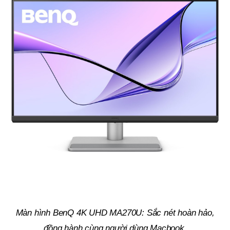
Màn hình BenQ 4K UHD MA270U:
Sắc nét hoàn hảo,
đồng hành cùng người dùng Macbook