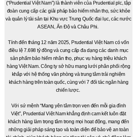
(“Prudential Việt Nam”) là thành viên của Prudential plc, tập
đoàn cung cấp các giải pháp bảo hiểm nhân thọ, sức khỏe
và quản lý tài sản tại Khu vực Trung Quốc đại lục, các nước
ASEAN, Ấn Độ và Châu Phi.
Tính đến tháng 12 năm 2025, Prudential Việt Nam có vốn
điều lệ 7.698 tỷ đồng và cung cấp đa dạng các danh mục
sản phẩm bảo hiểm nhân thọ, phục vụ hàng triệu khách
hàng Việt Nam. Công ty sở hữu mạng lưới phân phối rộng
khắp với hệ thống văn phòng và trung tâm trải nghiệm
khách hàng trên toàn quốc, cùng với 7 đối tác ngân hàng
chiến lược.
Với sứ mệnh “Mang yên tâm trọn vẹn đến mỗi gia đình
Việt”, Prudential Việt Nam khẳng định cam kết luôn đặt
khách hàng làm trọng tâm trong mọi hoạt động, mang đến
những giải pháp sáng tạo và toàn diện để bảo vệ an toàn