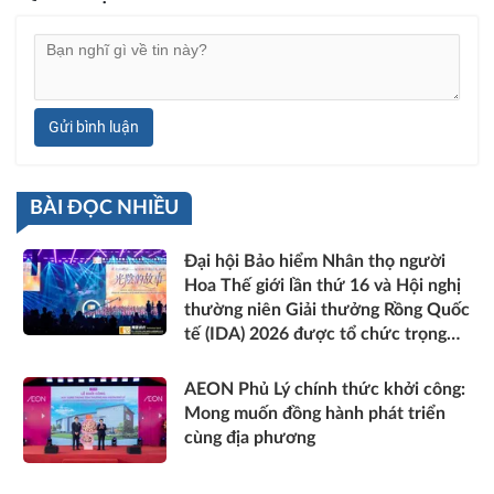
Gửi bình luận
BÀI ĐỌC NHIỀU
Đại hội Bảo hiểm Nhân thọ người
Hoa Thế giới lần thứ 16 và Hội nghị
thường niên Giải thưởng Rồng Quốc
tế (IDA) 2026 được tổ chức trọng
thể
AEON Phủ Lý chính thức khởi công:
Mong muốn đồng hành phát triển
cùng địa phương