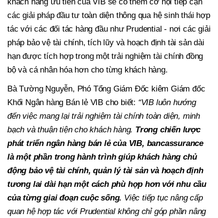
khách hàng ưu tiên của VIB sẽ có thêm cơ hội tiếp cận
các giải pháp đầu tư toàn diện thông qua hệ sinh thái hợp
tác với các đối tác hàng đầu như Prudential -
nơi các giải
pháp bảo vệ tài chính, tích lũy và hoạch định tài sản dài
hạn được tích hợp trong một trải nghiệm tài chính đồng
bộ và cá nhân hóa hơn cho từng khách hàng.
Bà Tường Nguyễn, Phó Tổng Giám Đốc kiêm Giám đốc
Khối Ngân hàng Bán lẻ VIB cho biết:
“VIB luôn hướng
đến việc mang lại trải nghiệm tài chính toàn diện, minh
bạch và thuận tiện cho khách hàng.
Trong chiến lược
phát triển ngân hàng bán lẻ của VIB, bancassurance
là một phần trong hành trình giúp khách hàng chủ
động bảo vệ tài chính, quản lý tài sản và hoạch định
tương lai dài hạn một cách phù hợp hơn với nhu cầu
của từng giai đoạn cuộc sống.
Việc tiếp tục nâng cấp
quan hệ hợp tác với Prudential không chỉ góp phần nâng