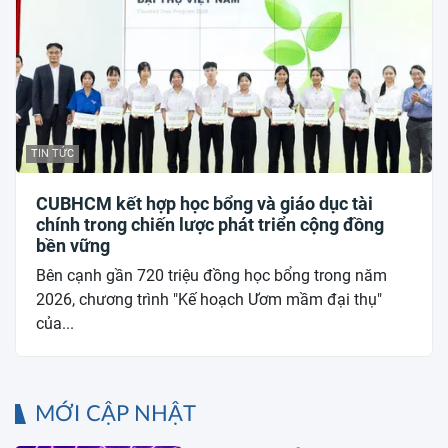
TIN TỨC
CUBHCM kết hợp học bổng và giáo dục tài
chính trong chiến lược phát triển cộng đồng
bền vững
Bên cạnh gần 720 triệu đồng học bổng trong năm
2026, chương trình "Kế hoạch Ươm mầm đại thụ"
của...
MỚI CẬP NHẬT