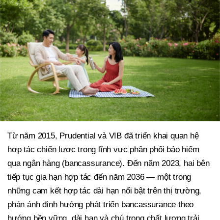
Từ năm 2015, Prudential và VIB đã triển khai quan hệ
hợp tác chiến lược trong lĩnh vực phân phối bảo hiểm
qua ngân hàng (bancassurance). Đến năm 2023, hai bên
tiếp tục gia hạn hợp tác đến năm 2036 — một trong
những cam kết hợp tác dài hạn nổi bật trên thị trường,
phản ánh định hướng phát triển bancassurance theo
hướng bền vững, dài hạn và chú trọng chất lượng trải