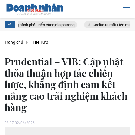
t triển cùng địa phương
Coolita ra mắt Liên minh Truyền thông FAST 
Trang chủ
TIN TỨC
Prudential – VIB: Cập nhật
thỏa thuận hợp tác chiến
lược, khẳng định cam kết
nâng cao trải nghiệm khách
hàng
08:37 02/06/2026