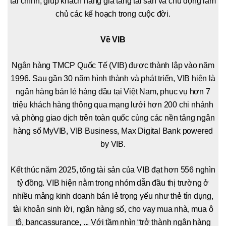
tài chính, giúp khách hàng gia tăng tài sản và chủ động làm
chủ các kế hoạch trong cuộc đời.
Về VIB
Ngân hàng TMCP Quốc Tế (VIB) được thành lập vào năm
1996. Sau gần 30 năm hình thành và phát triển, VIB hiện là
ngân hàng bán lẻ hàng đầu tại Việt Nam, phục vụ hơn 7
triệu khách hàng thông qua mạng lưới hơn 200 chi nhánh
và phòng giao dịch trên toàn quốc cùng các nền tảng ngân
hàng số MyVIB, VIB Business, Max Digital Bank powered
by VIB.
Kết thúc năm 2025, tổng tài sản của VIB đạt hơn 556 nghìn
tỷ đồng. VIB hiện nằm trong nhóm dẫn đầu thị trường ở
nhiều mảng kinh doanh bán lẻ trọng yếu như thẻ tín dụng,
tài khoản sinh lời, ngân hàng số, cho vay mua nhà, mua ô
tô, bancassurance, ... Với tầm nhìn “trở thành ngân hàng