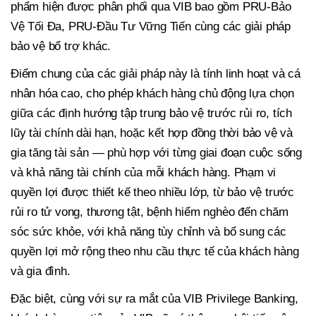
phẩm hiện được phân phối qua VIB bao gồm PRU-Bảo
Vệ Tối Đa, PRU-Đầu Tư Vững Tiến cùng các giải pháp
bảo vệ bổ trợ khác.
Điểm chung của các giải pháp này là tính linh hoạt và cá
nhân hóa cao, cho phép khách hàng chủ động lựa chọn
giữa các định hướng tập trung bảo vệ trước rủi ro, tích
lũy tài chính dài hạn, hoặc kết hợp đồng thời bảo vệ và
gia tăng tài sản — phù hợp với từng giai đoạn cuộc sống
và khả năng tài chính của mỗi khách hàng. Phạm vi
quyền lợi được thiết kế theo nhiều lớp, từ bảo vệ trước
rủi ro tử vong, thương tật, bệnh hiểm nghèo đến chăm
sóc sức khỏe, với khả năng tùy chỉnh và bổ sung các
quyền lợi mở rộng theo nhu cầu thực tế của khách hàng
và gia đình.
Đặc biệt, cùng với sự ra mắt của VIB Privilege Banking,