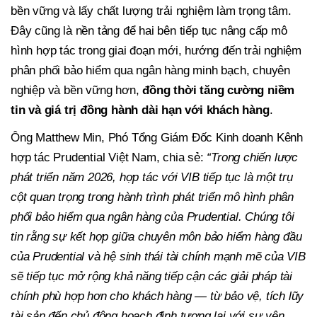
bền vững và lấy chất lượng trải nghiệm làm trọng tâm.
Đây cũng là nền tảng để hai bên tiếp tục nâng cấp mô
hình hợp tác trong giai đoạn mới, hướng đến trải nghiệm
phân phối bảo hiểm qua ngân hàng minh bạch, chuyên
nghiệp và bền vững hơn,
đồng thời tăng cường niềm
tin và giá trị đồng hành dài hạn với khách hàng
.
Ông Matthew Min, Phó Tổng Giám Đốc Kinh doanh Kênh
hợp tác Prudential Việt Nam, chia sẻ:
“Trong chiến lược
phát triển năm 2026, hợp tác với VIB tiếp tục là một trụ
cột quan trọng trong hành trình phát triển mô hình phân
phối bảo hiểm qua ngân hàng của Prudential. Chúng tôi
tin rằng sự kết hợp giữa chuyên môn bảo hiểm hàng đầu
của Prudential và hệ sinh thái tài chính mạnh mẽ của VIB
sẽ tiếp tục mở rộng khả năng tiếp cận các giải pháp tài
chính phù hợp hơn cho khách hàng — từ bảo vệ, tích lũy
tài sản đến chủ động hoạch định tương lai với sự yên