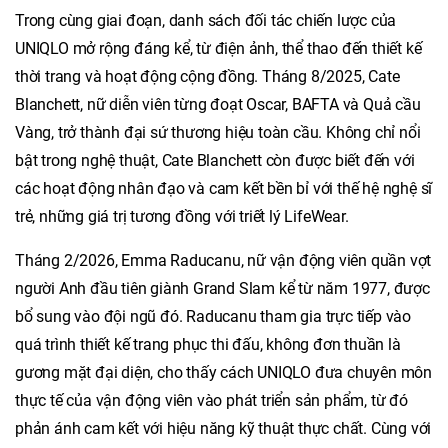
Trong cùng giai đoạn, danh sách đối tác chiến lược của
UNIQLO mở rộng đáng kể, từ điện ảnh, thể thao đến thiết kế
thời trang và hoạt động cộng đồng. Tháng 8/2025, Cate
Blanchett, nữ diễn viên từng đoạt Oscar, BAFTA và Quả cầu
Vàng, trở thành đại sứ thương hiệu toàn cầu. Không chỉ nổi
bật trong nghệ thuật, Cate Blanchett còn được biết đến với
các hoạt động nhân đạo và cam kết bền bỉ với thế hệ nghệ sĩ
trẻ, những giá trị tương đồng với triết lý LifeWear.
Tháng 2/2026, Emma Raducanu, nữ vận động viên quần vợt
người Anh đầu tiên giành Grand Slam kể từ năm 1977, được
bổ sung vào đội ngũ đó. Raducanu tham gia trực tiếp vào
quá trình thiết kế trang phục thi đấu, không đơn thuần là
gương mặt đại diện, cho thấy cách UNIQLO đưa chuyên môn
thực tế của vận động viên vào phát triển sản phẩm, từ đó
phản ánh cam kết với hiệu năng kỹ thuật thực chất. Cùng với