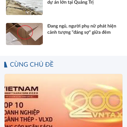
dự án lớn tại Quảng Trị
Đang ngủ, người phụ nữ phát hiện
cảnh tượng "đáng sợ" giữa đêm
CÙNG CHỦ ĐỀ