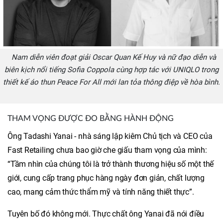
Nam diễn viên đoạt giải Oscar Quan Kế Huy và nữ đạo diễn và
biên kịch nổi tiếng Sofia Coppola cùng hợp tác với UNIQLO trong
thiết kế áo thun Peace For All mới lan tỏa thông điệp về hòa bình.
THAM VỌNG ĐƯỢC ĐO BẰNG HÀNH ĐỘNG
Ông Tadashi Yanai - nhà sáng lập kiêm Chủ tịch và CEO của
Fast Retailing chưa bao giờ che giấu tham vọng của mình:
“Tầm nhìn của chúng tôi là trở thành thương hiệu số một thế
giới, cung cấp trang phục hàng ngày đơn giản, chất lượng
cao, mang cảm thức thẩm mỹ và tính năng thiết thực”.
Tuyên bố đó không mới. Thực chất ông Yanai đã nói điều