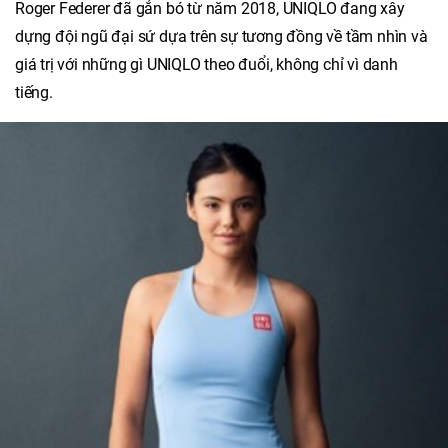
Roger Federer đã gắn bó từ năm 2018, UNIQLO đang xây
dựng đội ngũ đại sứ dựa trên sự tương đồng về tầm nhìn và
giá trị với những gì UNIQLO theo đuổi, không chỉ vì danh
tiếng.