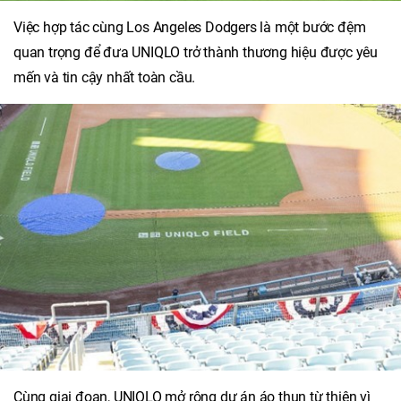
Việc hợp tác cùng Los Angeles Dodgers là một bước đệm
quan trọng để đưa UNIQLO trở thành thương hiệu được yêu
mến và tin cậy nhất toàn cầu.
Cùng giai đoạn, UNIQLO mở rộng dự án áo thun từ thiện vì