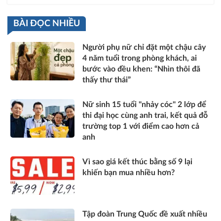
BÀI ĐỌC NHIỀU
Người phụ nữ chỉ đặt một chậu cây
4 năm tuổi trong phòng khách, ai
bước vào đều khen: “Nhìn thôi đã
thấy thư thái”
Nữ sinh 15 tuổi "nhảy cóc" 2 lớp để
thi đại học cùng anh trai, kết quả đỗ
trường top 1 với điểm cao hơn cả
anh
Vì sao giá kết thúc bằng số 9 lại
khiến bạn mua nhiều hơn?
Tập đoàn Trung Quốc đề xuất nhiều