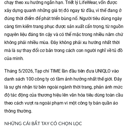
chạy theo xu hướng ngắn hạn. Triết lý LifeWear, vốn được
xây dựng quanh những giá trị đó ngay từ đầu, vì thế đang ở
đúng thời điểm để phát triển bùng nổ. Người tiêu dùng ngày
càng tìm kiếm trang phục được sản xuất cẩn trọng, từ nguồn
nguyên liệu đáng tin cậy và có thể mặc trong nhiều năm chứ
không phải nhiều mùa. Đây không phải xu hướng nhất thời
mà là sự thay đổi cơ bản trong cách con người nghĩ về tủ đồ
của mình.
Tháng 5/2026, Tạp chí TIME lần đầu tiên đưa UNIQLO vào
danh sách 100 công ty có tầm ảnh hưởng nhất thế giới. Đây
là sự ghi nhận từ bên ngoài ngành thời trang, phản ánh mức
độ tác động của thương hiệu lên văn hóa tiêu dùng toàn cầu
theo cách vượt ra ngoài phạm vi một công ty bán quần áo
thông thường.
NHỮNG CÁI BẮT TAY CÓ CHỌN LỌC