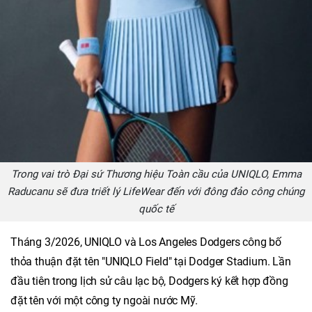
Trong vai trò Đại sứ Thương hiệu Toàn cầu của UNIQLO, Emma
Raducanu sẽ đưa triết lý LifeWear đến với đông đảo công chúng
quốc tế
Tháng 3/2026, UNIQLO và Los Angeles Dodgers công bố
thỏa thuận đặt tên "UNIQLO Field" tại Dodger Stadium. Lần
đầu tiên trong lịch sử câu lạc bộ, Dodgers ký kết hợp đồng
đặt tên với một công ty ngoài nước Mỹ.