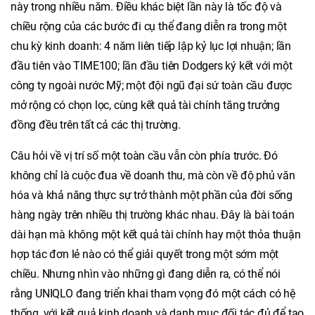
này trong nhiều năm. Điều khác biệt lần này là tốc độ và
chiều rộng của các bước đi cụ thể đang diễn ra trong một
chu kỳ kinh doanh: 4 năm liên tiếp lập kỷ lục lợi nhuận; lần
đầu tiên vào TIME100; lần đầu tiên Dodgers ký kết với một
công ty ngoài nước Mỹ; một đội ngũ đại sứ toàn cầu được
mở rộng có chọn lọc, cùng kết quả tài chính tăng trưởng
đồng đều trên tất cả các thị trường.
Câu hỏi về vị trí số một toàn cầu vẫn còn phía trước. Đó
không chỉ là cuộc đua về doanh thu, mà còn về độ phủ văn
hóa và khả năng thực sự trở thành một phần của đời sống
hàng ngày trên nhiều thị trường khác nhau. Đây là bài toán
dài hạn mà không một kết quả tài chính hay một thỏa thuận
hợp tác đơn lẻ nào có thể giải quyết trong một sớm một
chiều. Nhưng nhìn vào những gì đang diễn ra, có thể nói
rằng UNIQLO đang triển khai tham vọng đó một cách có hệ
thống, với kết quả kinh doanh và danh mục đối tác đủ để tạo