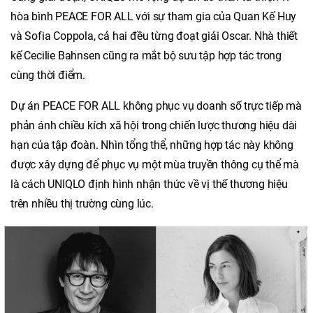
hòa bình PEACE FOR ALL với sự tham gia của Quan Kế Huy
và Sofia Coppola, cả hai đều từng đoạt giải Oscar. Nhà thiết
kế Cecilie Bahnsen cũng ra mắt bộ sưu tập hợp tác trong
cùng thời điểm.
Dự án PEACE FOR ALL không phục vụ doanh số trực tiếp mà
phản ánh chiều kích xã hội trong chiến lược thương hiệu dài
hạn của tập đoàn. Nhìn tổng thể, những hợp tác này không
được xây dựng để phục vụ một mùa truyền thông cụ thể mà
là cách UNIQLO định hình nhận thức về vị thế thương hiệu
trên nhiều thị trường cùng lúc.