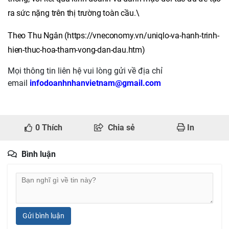
ra sức nặng trên thị trường toàn cầu.\
Theo Thu Ngân (https://vneconomy.vn/uniqlo-va-hanh-trinh-
hien-thuc-hoa-tham-vong-dan-dau.htm)
Mọi thông tin liên hệ vui lòng gửi về địa chỉ
email
infodoanhnhanvietnam@gmail.com
0
Thích
Chia sẻ
In
Bình luận
Gửi bình luận