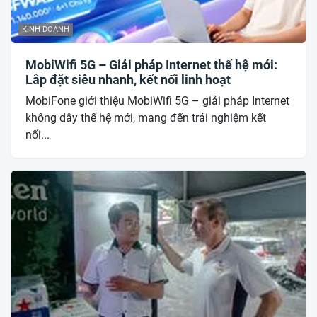
KINH DOANH
MobiWifi 5G – Giải pháp Internet thế hệ mới:
Lắp đặt siêu nhanh, kết nối linh hoạt
MobiFone giới thiệu MobiWifi 5G – giải pháp Internet
không dây thế hệ mới, mang đến trải nghiệm kết
nối...