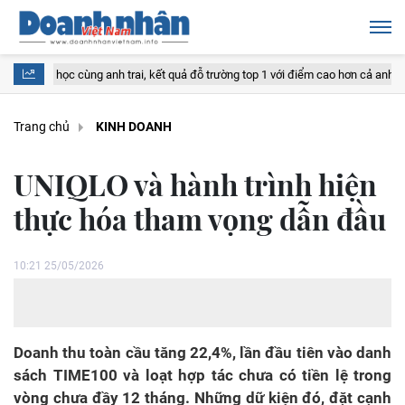
ùng anh trai, kết quả đỗ trường top 1 với điểm cao hơn cả anh
Vì sao gi
Trang chủ
KINH DOANH
UNIQLO và hành trình hiện
thực hóa tham vọng dẫn đầu
10:21 25/05/2026
Doanh thu toàn cầu tăng 22,4%, lần đầu tiên vào danh
sách TIME100 và loạt hợp tác chưa có tiền lệ trong
vòng chưa đầy 12 tháng. Những dữ kiện đó, đặt cạnh