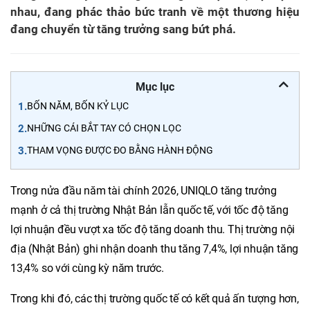
nhau, đang phác thảo bức tranh về một thương hiệu
đang chuyển từ tăng trưởng sang bứt phá.
Mục lục
1.
BỐN NĂM, BỐN KỶ LỤC
2.
NHỮNG CÁI BẮT TAY CÓ CHỌN LỌC
3.
THAM VỌNG ĐƯỢC ĐO BẰNG HÀNH ĐỘNG
Trong nửa đầu năm tài chính 2026, UNIQLO tăng trưởng
mạnh ở cả thị trường Nhật Bản lẫn quốc tế, với tốc độ tăng
lợi nhuận đều vượt xa tốc độ tăng doanh thu. Thị trường nội
địa (Nhật Bản) ghi nhận doanh thu tăng 7,4%, lợi nhuận tăng
13,4% so với cùng kỳ năm trước.
Trong khi đó, các thị trường quốc tế có kết quả ấn tượng hơn,